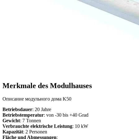
Merkmale des Modulhauses
Описание модульного дома K50
Betriebsdauer
: 20 Jahre
Betriebstemperatur
:
von -30 bis +40 Grad
Gewicht
:
7 Tonnen
Verbrauchte elektrische Leistung
:
10 kW
Kapazität
:
2 Personen
Fläche und Abmessungen
: