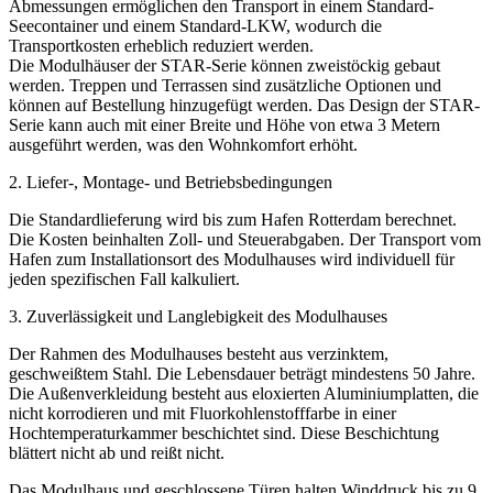
Abmessungen ermöglichen den Transport in einem Standard-
Seecontainer und einem Standard-LKW, wodurch die
Transportkosten erheblich reduziert werden.
Die Modulhäuser der STAR-Serie können zweistöckig gebaut
werden. Treppen und Terrassen sind zusätzliche Optionen und
können auf Bestellung hinzugefügt werden. Das Design der STAR-
Serie kann auch mit einer Breite und Höhe von etwa 3 Metern
ausgeführt werden, was den Wohnkomfort erhöht.
2. Liefer-, Montage- und Betriebsbedingungen
Die Standardlieferung wird bis zum Hafen Rotterdam berechnet.
Die Kosten beinhalten Zoll- und Steuerabgaben. Der Transport vom
Hafen zum Installationsort des Modulhauses wird individuell für
jeden spezifischen Fall kalkuliert.
3. Zuverlässigkeit und Langlebigkeit des Modulhauses
Der Rahmen des Modulhauses besteht aus verzinktem,
geschweißtem Stahl. Die Lebensdauer beträgt mindestens 50 Jahre.
Die Außenverkleidung besteht aus eloxierten Aluminiumplatten, die
nicht korrodieren und mit Fluorkohlenstofffarbe in einer
Hochtemperaturkammer beschichtet sind. Diese Beschichtung
blättert nicht ab und reißt nicht.
Das Modulhaus und geschlossene Türen halten Winddruck bis zu 9